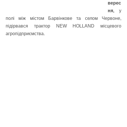
верес
ня,
у
полі між містом Барвінкове та селом Червоне,
підірвався трактор NEW HOLLAND місцевого
агропідприємства.