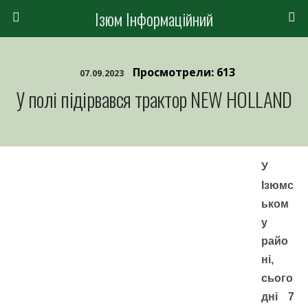
Ізюм Інформаційний
Просмотрели: 613
07.09.2023
У полі підірвався трактор NEW HOLLAND
У
Ізюмс
ьком
у
райо
ні,
сього
дні 7