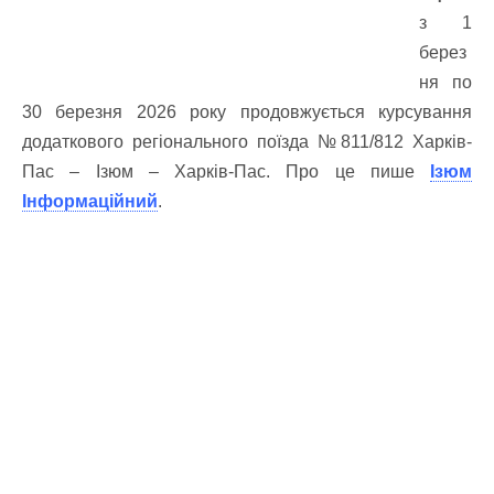
з 1
берез
ня по
30 березня 2026 року продовжується курсування
додаткового регіонального поїзда №811/812 Харків-
Пас – Ізюм – Харків-Пас. Про це пише
Ізюм
Інформаційний
.