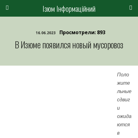
Ізюм Інформаційний
Просмотрели: 893
16.06.2023
В Изюме появился новый мусоровоз
Поло
жите
льные
сдвиг
и
ожида
ются
в