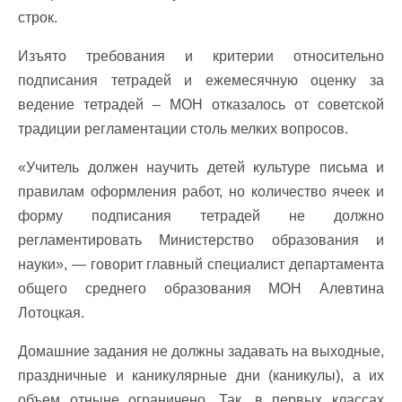
строк.
Изъято требования и критерии относительно
подписания тетрадей и ежемесячную оценку за
ведение тетрадей – МОН отказалось от советской
традиции регламентации столь мелких вопросов.
«Учитель должен научить детей культуре письма и
правилам оформления работ, но количество ячеек и
форму подписания тетрадей не должно
регламентировать Министерство образования и
науки», — говорит главный специалист департамента
общего среднего образования МОН Алевтина
Лотоцкая.
Домашние задания не должны задавать на выходные,
праздничные и каникулярные дни (каникулы), а их
объем отныне ограничено. Так, в первых классах