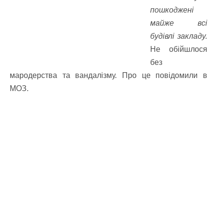
пошкоджені
майже всі
будівлі закладу.
Не обійшлося
без
мародерства та вандалізму. Про це повідомили в
МОЗ.