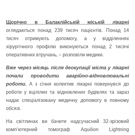
Щорічно в Балаклійській міській лікарні
оглядаються понад 239 тисяч пацієнтів. Понад 14
тисяч отримують допомогу, а у відділеннях
хірургічного профілю виконуються понад 2 тисячі
оперативних втручань, – розповіли медики.
Вже через місяць після деокупації міста у лікарні
почали проводити аварійно-відновлювальні
роботи.
А з січня колектив лікарні повернувся до
роботи у вцілілих та відновлених будівлях та зараз
надає спеціалізовану медичну допомогу в повному
обсязі.
На світлинах ви бачите надсучасний 32-зрізовий
комп’ютерний томограф Aquilion Lightning