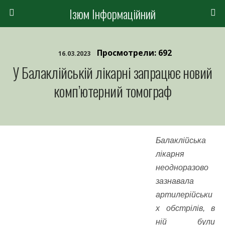
Ізюм Інформаційний
Просмотрели: 692
16.03.2023
У Балаклійській лікарні запрацює новий
комп’ютерний томограф
Балаклійська
лікарня
неодноразово
зазнавала
артилерійськи
х обстрілів, в
ній були