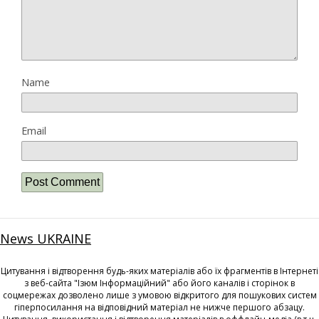
Name
Email
News UKRAINE
Цитування і відтворення будь-яких матеріалів або їх фрагментів в Інтернеті
з веб-сайта "Ізюм Інформаційний" або його каналів і сторінок в
соцмережах дозволено лише з умовою відкритого для пошукових систем
гіперпосилання на відповідний матеріал не нижче першого абзацу.