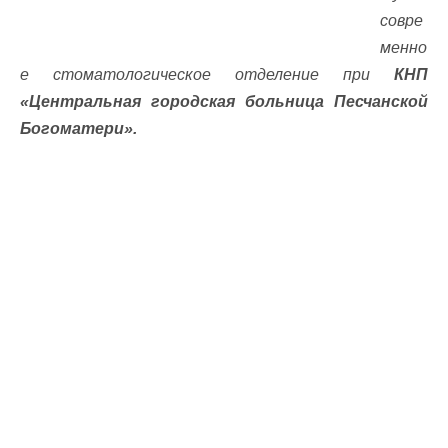
совре
менно
е стоматологическое отделение при
КНП
«Центральная городская больница Песчанской
Богоматери».