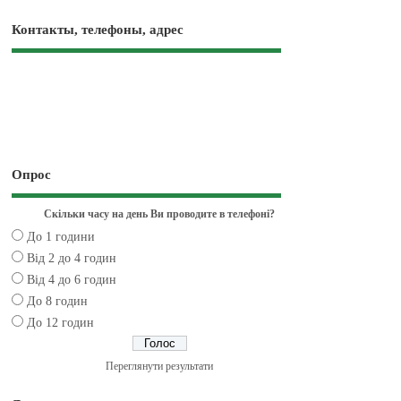
Контакты, телефоны, адрес
Опрос
Скільки часу на день Ви проводите в телефоні?
До 1 години
Від 2 до 4 годин
Від 4 до 6 годин
До 8 годин
До 12 годин
Переглянути результати