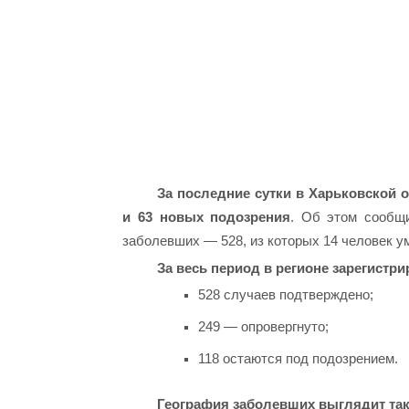
За последние сутки в Харьковской 
и 63 новых подозрения
. Об этом сообщи
заболевших — 528, из которых 14 человек у
За весь период в регионе зарегистри
528 случаев подтверждено;
249 — опровергнуто;
118 остаются под подозрением.
География заболевших выглядит так