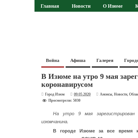
Главная
Новости
О Изюме
Война
Афиша
Галерея
Город
В Изюме на утро 9 мая заре
коронавирусом
Город Изюм
09.05.2020
Анонсы
,
Новости
,
Обла
Просмотрели: 5030
На утро 9 мая зарегистрирован 
изюмчанина.
В городе Изюме за все время к