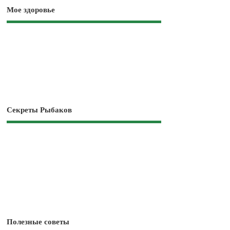
Мое здоровье
Секреты Рыбаков
Полезные советы