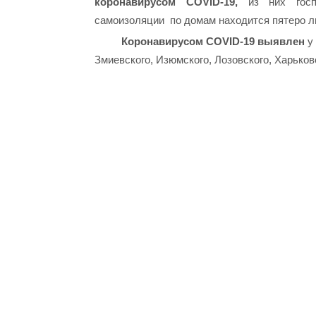
коронавирусом COVID-19,
из них госпи
самоизоляции по домам находится пятеро л
Коронавирусом COVID-19 выявлен
у
Змиевского, Изюмского, Лозовского, Харьков