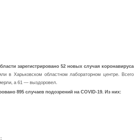
области зарегистрировано 52 новых случая коронавируса
ли в Харьковском областном лабораторном центре. Всего
мерли, а 61 — выздоровел.
ровано 895 случаев подозрений на COVID-19. Из них:
: