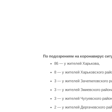
По подозрениям на коронавирус сит
86 — у жителей Харькова,
8 — у жителей Харьковского рай
3 — у жителей Зачепиловского р
3 — у жителей Змиевского район
3 — у жителей Чугуевского район
2 — у жителей Дергачевского рай