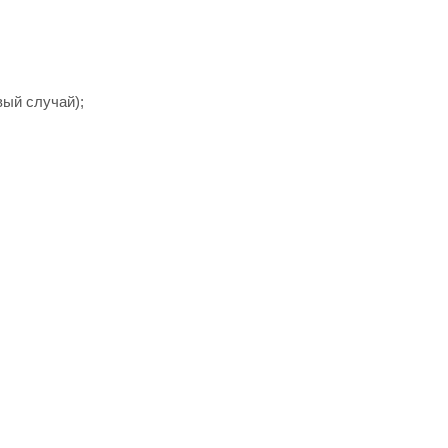
ый случай);