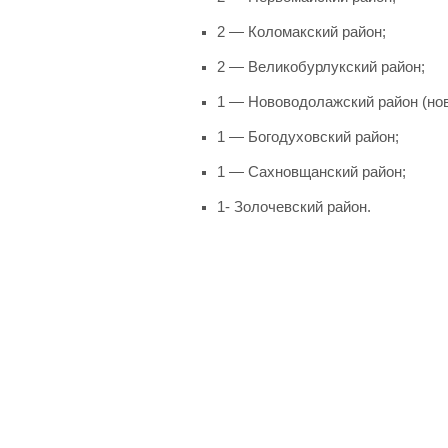
2 — Коломакский район;
2 — Великобурлукский район;
1 — Нововодолажский район (нов
1 — Богодуховский район;
1 — Сахновщанский район;
1- Золочевский район.