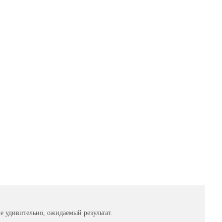
ail
не удивительно, ожидаемый результат.