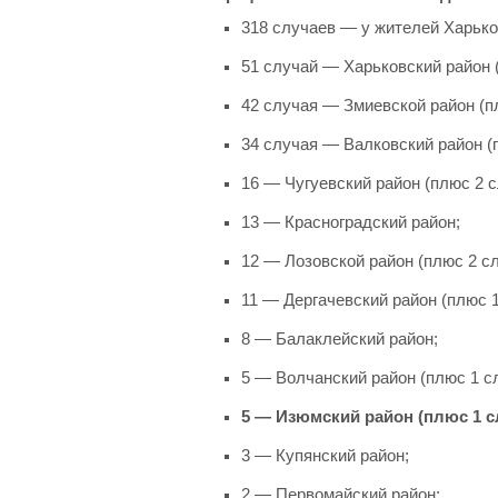
318 случаев — у жителей Харьков
51 случай — Харьковский район (
42 случая — Змиевской район (пл
34 случая — Валковский район (п
16 — Чугуевский район (плюс 2 с
​13 — Красноградский район;
12 — Лозовской район (плюс 2 сл
11 — Дергачевский район (плюс 1
8 — Балаклейский район;
5 — Волчанский район (плюс 1 сл
5 — Изюмский район (плюс 1 сл
3 — Купянский район;
2 — Первомайский район;