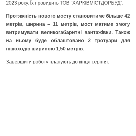
2023 року. Їх провидить ТОВ “ХАРКІВМІСТДОРБУД”.
Протяжність нового мосту становитиме більше 42
метрів, ширина – 11 метрів, мост матиме змогу
витримувати великогабаритні вантажівки. Також
на ньому буде облаштовано 2 тротуари для
пішоходів шириною 1,50 метрів.
Завершити роботу планують до кінця серпня.