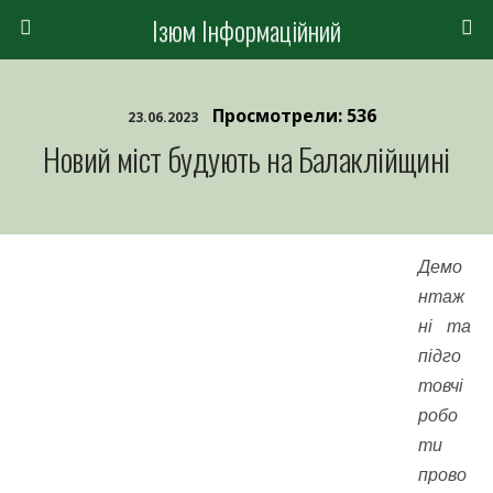
Ізюм Інформаційний
Просмотрели: 536
23.06.2023
Новий міст будують на Балаклійщині
Демо
нтаж
ні та
підго
товчі
робо
ти
прово