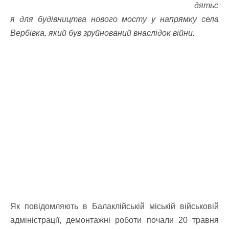
дятьс
я для будівництва нового мосту у напрямку села
Вербівка, який був зруйнований внаслідок війни.
Як повідомляють в Балаклійській міській військовій
адміністрації, демонтажні роботи почали 20 травня