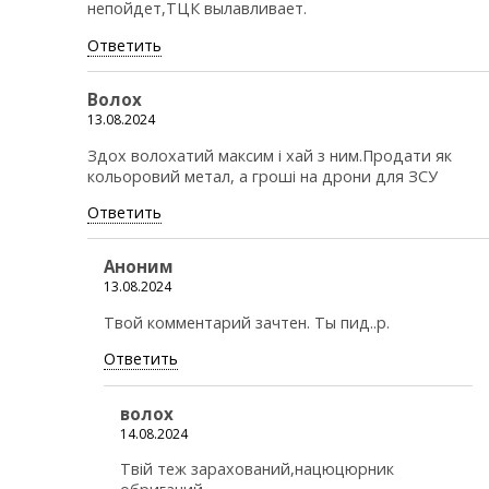
непойдет,ТЦК вылавливает.
Ответить
Волох
13.08.2024
Здох волохатий максим і хай з ним.Продати як
кольоровий метал, а гроші на дрони для ЗСУ
Ответить
Аноним
13.08.2024
Твой комментарий зачтен. Ты пид..р.
Ответить
волох
14.08.2024
Твій теж зарахований,нацюцюрник