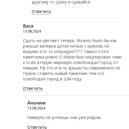
другому то сразу и сдавайся
Ответить
Вася
13.08.2024
Сдать на цветмет теперь. Можно было бы как
раньше валерка делал ночью с краном, но
видимо кто то опередил????. Смысл этого
памятника ровно 0. Изюм был оккупирован теми
кто во вторую мировую освобождал город от
немцев. Рф это и есть фашисты современности.
Нужно ставить новый памятник тем кто
освободил город в 22м году.
Ответить
Аноним
13.08.2024
Наверно не успеешь они уже рядом.
Ответить