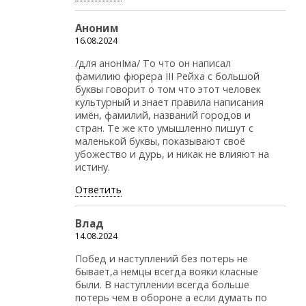
Аноним
16.08.2024
/для анонIма/ То что он написал
фамилию фюрера III Рейха с большой
буквы говорит о том что этот человек
культурный и знает правила написания
имён, фамилий, названий городов и
стран. Те же кто умышленно пишут с
маленькой буквы, показывают своё
убожество и дурь, и никак не влияют на
истину.
Ответить
Влад
14.08.2024
Побед и наступлений без потерь не
бывает,а немцы всегда вояки класные
были. В наступлении всегда больше
потерь чем в обороне а если думать по