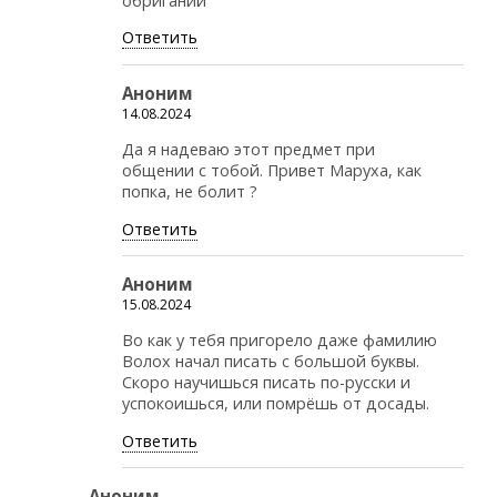
обриганий
Ответить
Аноним
14.08.2024
Да я надеваю этот предмет при
общении с тобой. Привет Маруха, как
попка, не болит ?
Ответить
Аноним
15.08.2024
Во как у тебя пригорело даже фамилию
Волох начал писать с большой буквы.
Скоро научишься писать по-русски и
успокоишься, или помрёшь от досады.
Ответить
Аноним