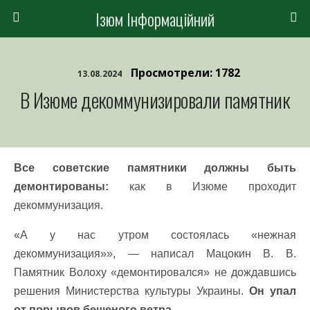
Ізюм Інформаційний
Просмотрели: 1782
13.08.2024
В Изюме декоммунизировали памятник
Все советские памятники должны быть
демонтированы:
как в Изюме проходит
декоммунизация.
«А у нас утром состоялась «нежная
декоммунизация»», — написал Мацокин В. В.
Памятник Волоху «демонтировался» не дождавшись
решения Министерства культуры Украины.
Он упал
от порывов бешеного ветра.