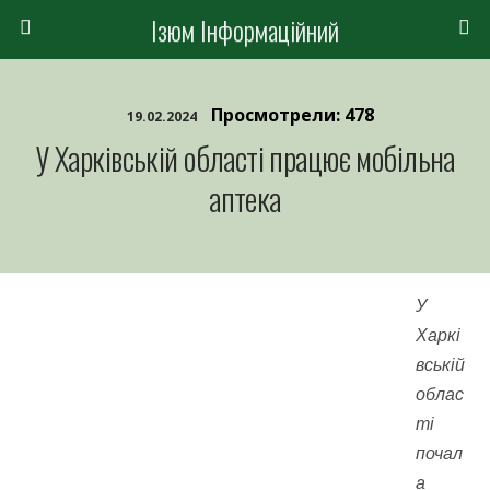
Ізюм Інформаційний
Просмотрели: 478
19.02.2024
У Харківській області працює мобільна
аптека
У
Харкі
вській
облас
ті
почал
а