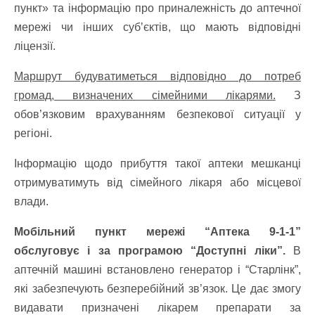
пункт» та інформацію про приналежність до аптечної
мережі чи інших субʼєктів, що мають відповідні
ліцензії.
Маршрут будуватиметься відповідно до потреб
громад, визначених сімейними лікарями.
З
обов’язковим врахуванням безпекової ситуації у
регіоні.
Інформацію щодо прибуття такої аптеки мешканці
отримуватимуть від сімейного лікаря або місцевої
влади.
Мобільний пункт мережі “Аптека 9-1-1”
обслуговує і за програмою “Доступні ліки”.
В
аптечній машині встановлено генератор і “Старлінк”,
які забезпечують безперебійний зв’язок. Це дає змогу
видавати призначені лікарем препарати за