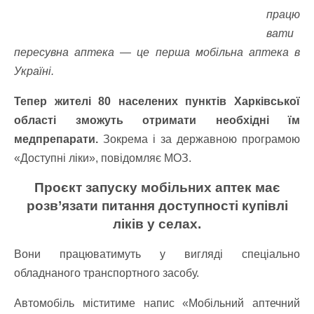
працю
вати
пересувна аптека — це перша мобільна аптека в
Україні.
Тепер жителі 80 населених пунктів Харківської
області зможуть отримати необхідні їм
медпрепарати.
Зокрема і за державною програмою
«Доступні ліки», повідомляє МОЗ.
Проєкт запуску мобільних аптек має
розв’язати питання доступності купівлі
ліків у селах.
Вони працюватимуть у вигляді спеціально
обладнаного транспортного засобу.
Автомобіль міститиме напис «Мобільний аптечний