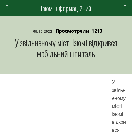
Ізюм Інформаційний
Просмотрели: 1213
09.10.2022
У звільненому місті Ізюмі відкрився
мобільний шпиталь
У
звільн
еному
місті
Ізюмі
відкри
вся