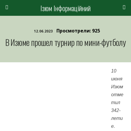
Ізюм Інформаційний
Просмотрели: 925
12.06.2023
В Изюме прошел турнир по мини-футболу
10
июня
Изюм
отме
тил
342-
лети
е.