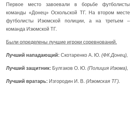
Первое место завоевали в борьбе футболисты
команды «Донец» Оскольской ТГ. На втором месте
футболисты Изюмской полиции, а на третьем –
команда Изюмской ТГ.
Были определены лучшие игроки соревнований.
Лучший нападающий:
Скотаренко А. Ю.
(ФК Донец),
Лучший защитник:
Булгаков О. Ю.
(Полиция Изюма),
Лучший вратарь:
Изгородин И. В.
(Изюмская ТГ).