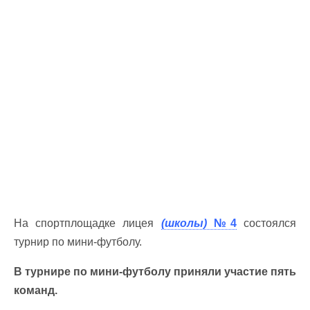
На спортплощадке лицея
(школы)
№4
состоялся
турнир по мини-футболу.
В турнире по мини-футболу приняли участие пять
команд.