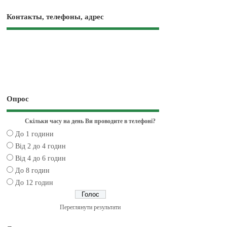
Контакты, телефоны, адрес
Опрос
Скільки часу на день Ви проводите в телефоні?
До 1 години
Від 2 до 4 годин
Від 4 до 6 годин
До 8 годин
До 12 годин
Переглянути результати