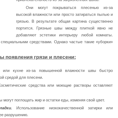
Они могут покрываться плесенью из-за
высокой влажности или просто затираться пылью и
грязью. В результате общая картина существенно
портится. Грязные швы между плиткой явно не
добавляют эстетики интерьеру любой комнаты.
 специальными средствами. Однако частые такие «уборки»
 появления грязи и плесени:
или кухне из-за повышенной влажности швы быстро
ой средой для плесени.
осметические средства или моющие растворы оставляют
ы могут поглощать жир и остатки еды, изменяя свой цвет.
адки.
Использование низкокачественной затирки или
 ее разрушению.