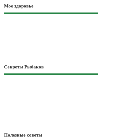
Мое здоровье
Секреты Рыбаков
Полезные советы