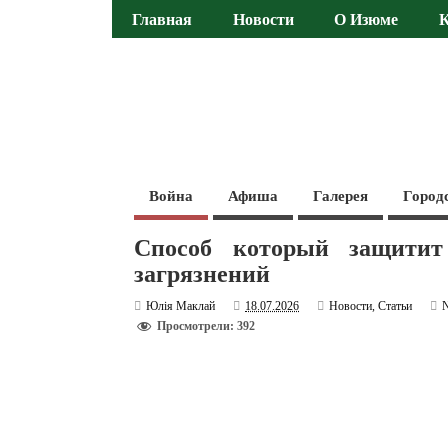
Главная
Новости
О Изюме
Война
Афиша
Галерея
Город
Способ который защити
загрязнений
Юлія Маклай
18.07.2026
Новости
,
Статьи
Просмотрели: 392