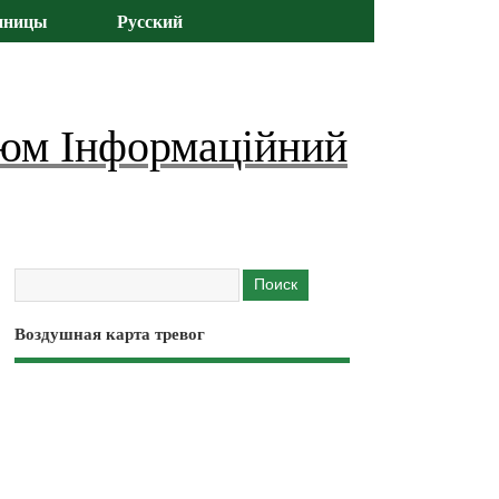
иницы
Русский
юм Інформаційний
Воздушная карта тревог