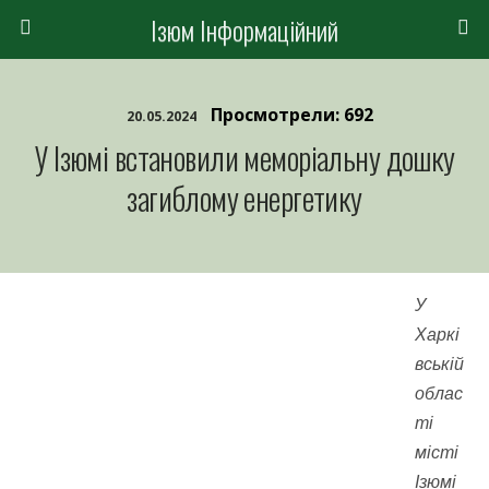
Ізюм Інформаційний
Просмотрели: 692
20.05.2024
У Ізюмі встановили меморіальну дошку
загиблому енергетику
У
Харкі
вській
облас
ті
місті
Ізюмі