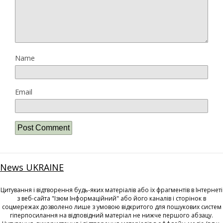
Name
Email
News UKRAINE
Цитування і відтворення будь-яких матеріалів або їх фрагментів в Інтернеті
з веб-сайта "Ізюм Інформаційний" або його каналів і сторінок в
соцмережах дозволено лише з умовою відкритого для пошукових систем
гіперпосилання на відповідний матеріал не нижче першого абзацу.