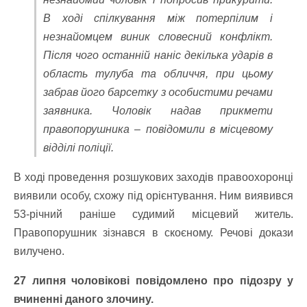
В ході спілкування між потерпілим і
незнайомцем виник словесний конфлікт.
Після чого останній наніс декілька ударів в
область тулуба та обличчя, при цьому
забрав його барсетку з особистими речами
заявника. Чоловік надав прикмети
правопорушника – повідомили в місцевому
відділі поліції.
В ході проведення розшукових заходів правоохоронці
виявили особу, схожу під орієнтування. Ним виявився
53-річний раніше судимий місцевий житель.
Правопорушник зізнався в скоєному. Речові докази
вилучено.
27 липня чоловікові повідомлено про підозру у
вчиненні даного злочину.