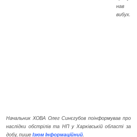
нав
вибух.
Начальник ХОВА Олег Синєгубов поінформував про
наслідки обстрілів та НП у Харківській області за
добу, пише
Ізюм Інформаційний
.