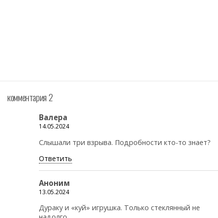
комментария 2
Валера
14.05.2024
Слышали три взрыва. Подробности кто-то знает?
Ответить
Аноним
13.05.2024
Дураку и «куй» игрушка. Только стеклянный не
надолго.