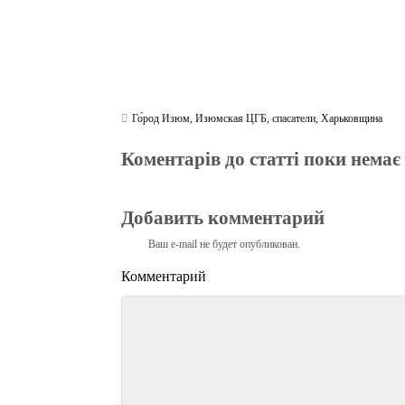
Го́род Изюм
,
Изюмская ЦГБ
,
спасатели
,
Харьковщина
Коментарів до статті поки немає
Добавить комментарий
Ваш e-mail не будет опубликован.
Комментарий