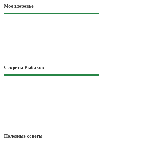
Мое здоровье
Секреты Рыбаков
Полезные советы