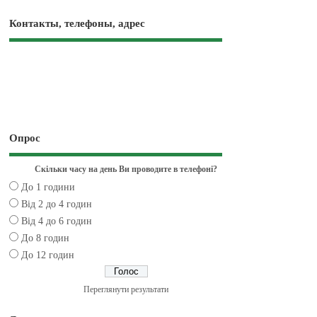
Контакты, телефоны, адрес
Опрос
Скільки часу на день Ви проводите в телефоні?
До 1 години
Від 2 до 4 годин
Від 4 до 6 годин
До 8 годин
До 12 годин
Переглянути результати