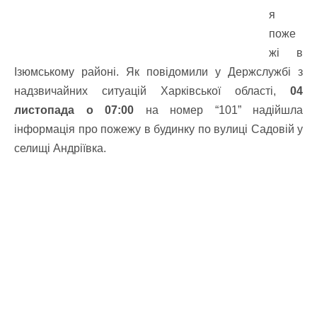
я
поже
жі в
Ізюмському районі. Як повідомили у Держслужбі з
надзвичайних ситуацій Харківської області,
04
листопада о 07:00
на номер “101” надійшла
інформація про пожежу в будинку по вулиці Садовій у
селищі Андріївка.