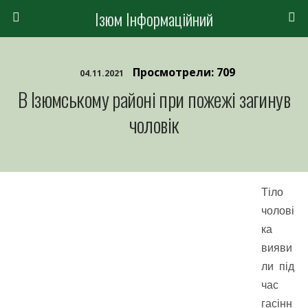
Ізюм Інформаційний
Просмотрели: 709
04.11.2021
В Ізюмському районі при пожежі загинув
чоловік
Тіло
чолові
ка
вияви
ли під
час
гасінн