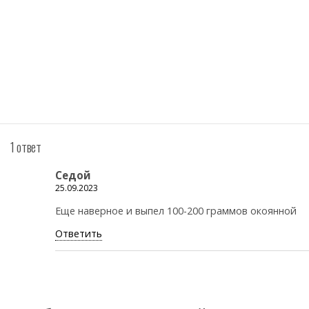
1 ответ
Седой
25.09.2023
Еще наверное и выпел 100-200 граммов окоянной
Ответить