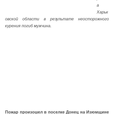
а
Харьк
овской области в результате неосторожного
курения погиб мужчина.
Пожар произошел в поселке Донец на Изюмщине