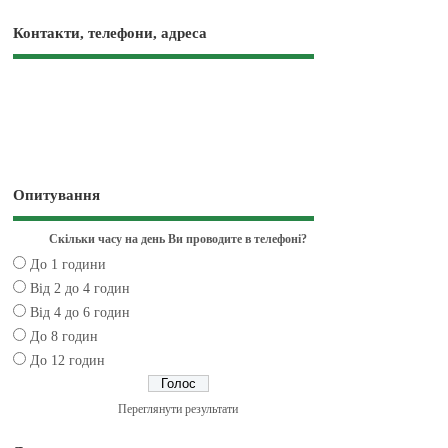
Контакти, телефони, адреса
Опитування
Скільки часу на день Ви проводите в телефоні?
До 1 години
Від 2 до 4 годин
Від 4 до 6 годин
До 8 годин
До 12 годин
Переглянути результати