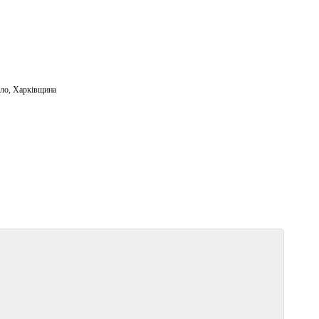
ло
,
Харківщина