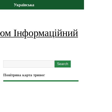
Українська
юм Інформаційний
Повітряна карта тривог