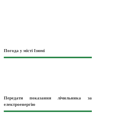
Погода у місті Ізюмі
Передати показання лічильника за
електроенергію