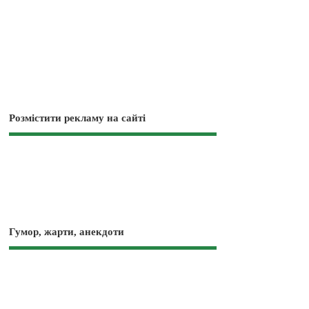
Розмістити рекламу на сайті
Гумор, жарти, анекдоти