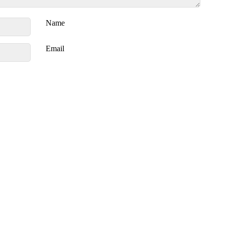
Name
Email