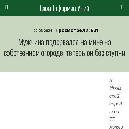
Ізюм Інформаційний
Просмотрели: 601
02.08.2024
Мужчина подорвался на мине на
собственном огороде, теперь он без ступни
В
Изюм
ской
город
ской
ТГ
мужчи