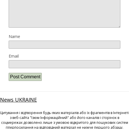
Name
Email
News UKRAINE
Цитування і відтворення будь-яких матеріалів або їх фрагментів в Інтернеті
з веб-сайта "Ізюм Інформаційний" або його каналів і сторінок в
соцмережах дозволено лише з умовою відкритого для пошукових систем
гіперпосилання на відповідний матеріал не нижче першого абзацу.