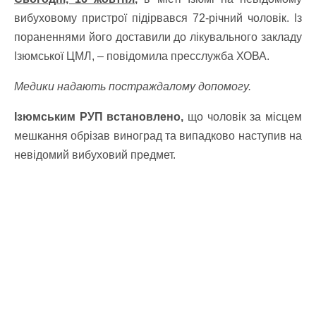
вибуховому пристрої підірвався 72-річний чоловік. Із
пораненнями його доставили до лікувального закладу
Ізюмської ЦМЛ, – повідомила пресслужба ХОВА.
Медики надають постраждалому допомогу.
Ізюмським РУП встановлено,
що чоловік за місцем
мешкання обрізав виноград та випадково наступив на
невідомий вибуховий предмет.