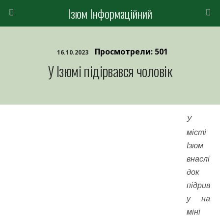
Ізюм Інформаційний
Просмотрели: 501
16.10.2023
У Ізюмі підірвався чоловік
У
місті
Ізюм
внаслі
док
підрив
у на
міні