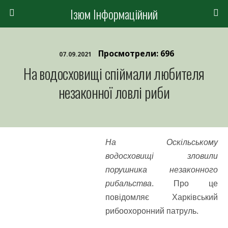
Ізюм Інформаційний
Просмотрели: 696
07.09.2021
На водосховищі спіймали любителя
незаконної ловлі риби
На Оскільському
водосховищі зловили
порушника незаконного
рибальства
. Про це
повідомляє Харківський
рибоохоронний патруль.