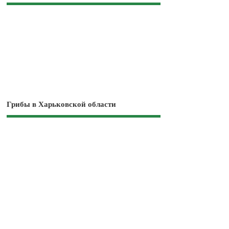
Грибы в Харьковской области