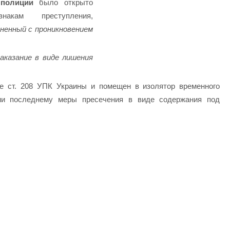
 полиции
было открыто
акам преступления,
иненный с проникновением
казание в виде лишения
е ст. 208 УПК Украины и помещен в изолятор временного
ии последнему меры пресечения в виде содержания под