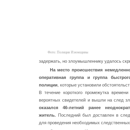
Фото: Полиция Изюмщины
задержать, но злоумышленнику удалось скр
На место происшествия немедленно
оперативная группа и группа быстрог
полиции
, которые установили обстоятельст
В течение короткого промежутка времени
вероятных свидетелей и вышли на след з
оказался 46-летний ранее неоднокр
житель.
Последний был доставлен в след
для проведения необходимых следственных