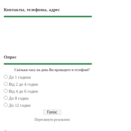
Контакты, телефоны, адрес
Опрос
Скільки часу на день Ви проводите в телефоні?
До 1 години
Від 2 до 4 годин
Від 4 до 6 годин
До 8 годин
До 12 годин
Переглянути результати