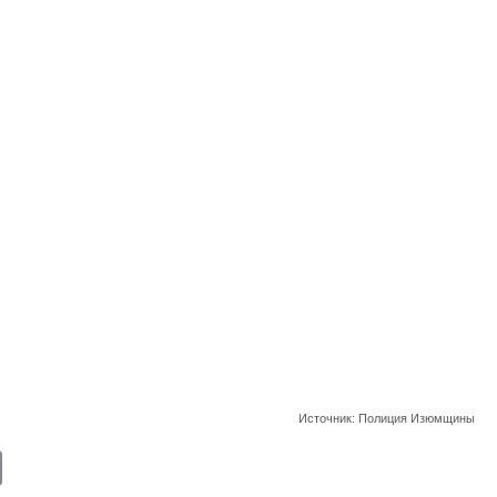
Источник: Полиция Изюмщины
E