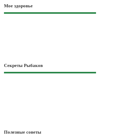
Мое здоровье
Секреты Рыбаков
Полезные советы