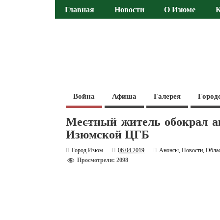
Главная
Новости
О Изюме
Война
Афиша
Галерея
Город
Местный житель обокрал а
Изюмской ЦГБ
Город Изюм
06.04.2019
Анонсы
,
Новости
,
Обла
Просмотрели: 2098