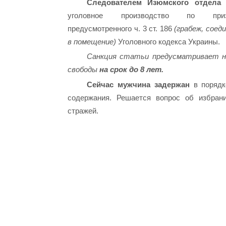
Следователем Изюмского отдела
уголовное производство по призн
предусмотренного ч. 3 ст. 186
(грабеж, соед
в помещение)
Уголовного кодекса Украины.
Санкция статьи предусматривает на
свободы
на срок до 8 лет.
Сейчас мужчина задержан
в порядк
содержания. Решается вопрос об избран
стражей.