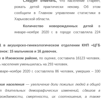
Следует отметить,
что население стареет,
рожать детей практически некому. Об этом
сообщили в Главном управлении статистики в
Харьковской области.
Количество новорожденных детей
в
январе–ноябре 2020 г. в городе составляла 224
1 в акушерско-гинекологическом отделении КНП «ЦГБ
нок: 15 мальчиков и 16 девочек.
 в Изюмском районе,
по оценке, составила 16123 человек.
ть населения уменьшилась на 293 человек.
варе–ноябре 2020 г. составляла 86 человек, умерших – 330
ие населения
— увеличение доли пожилых людей в общей
 длительных демографических изменений, сдвигов в
, рождаемости, смертности, их соотношения, а также