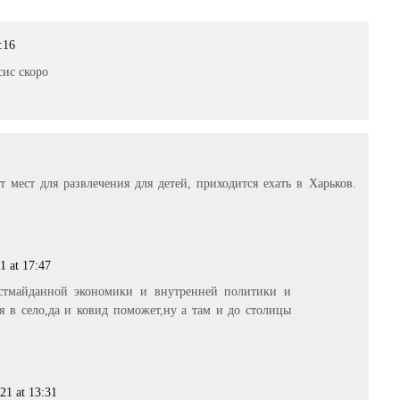
:16
сис скоро
 мест для развлечения для детей, приходится ехать в Харьков.
1 at 17:47
стмайданной экономики и внутренней политики и
я в село,да и ковид поможет,ну а там и до столицы
21 at 13:31