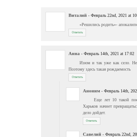
Виталий
-
Февраль 22nd, 2021 at 10
«Решились родить»- апокалип
Ответить
Анна
-
Февраль 14th, 2021 at 17:02
Изюм и так уже как село. Нет
Поэтому здесь такая рождаемость
Ответить
Аноним
-
Февраль 14th, 202
Еще лет 10 такой по
Харьков начнет превращатьс
дело дойдет.
Ответить
Савелий
-
Февраль 22nd, 20