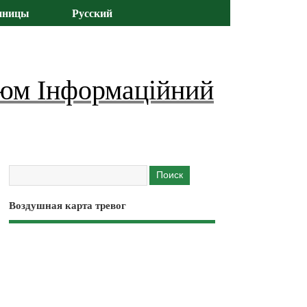
иницы
Русский
юм Інформаційний
Воздушная карта тревог