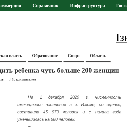
Коммерция
Справочник
Инфраструктура
Гост
Із
ская власть
Образование
Спорт
Область
дить ребенка чуть больше 200 женщин
сть
10 комментариев
На 1 декабря 2020 г. численность
имеющегося населения в г. Изюме, по оценке,
составила 45 973 человек и с начала года
уменьшилась на 680 человек.