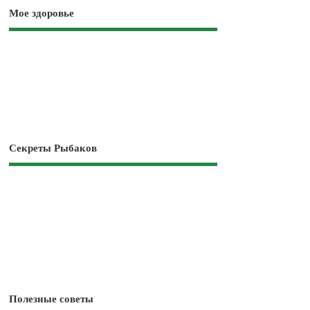
Мое здоровье
Секреты Рыбаков
Полезные советы