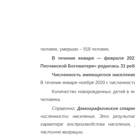
человек, умерших – 918 человек.
В течение января — февраля 202
Песчанской Богоматери» родилась 31 ребе
Численность имеющегося населения
В течение января–ноябре 2020 г. численнос
Количество новорожденных детей в ян
человека.
Справочно:
Демографическое старен
численности населения.
Это результат
характере воспроизводства населения
частично миграции.