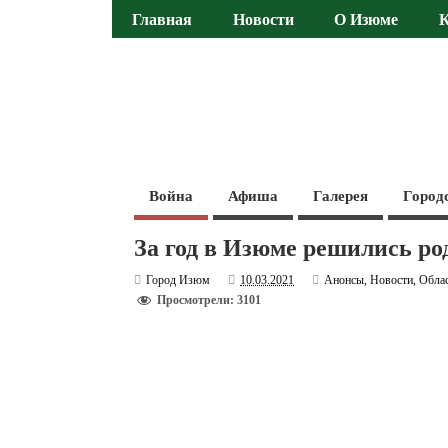
Главная
Новости
О Изюме
Война
Афиша
Галерея
Город
За год в Изюме решились ро
Город Изюм
10.03.2021
Анонсы
,
Новости
,
Обла
Просмотрели: 3101