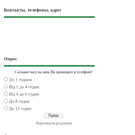
Контакты, телефоны, адрес
Опрос
Скільки часу на день Ви проводите в телефоні?
До 1 години
Від 2 до 4 годин
Від 4 до 6 годин
До 8 годин
До 12 годин
Переглянути результати