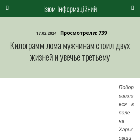
Ізюм Інформаційний
Просмотрели: 739
17.02.2024
Килограмм лома мужчинам стоил двух
жизней и увечье третьему
Подор
вавши
еся в
поле
на
Харьк
овщи