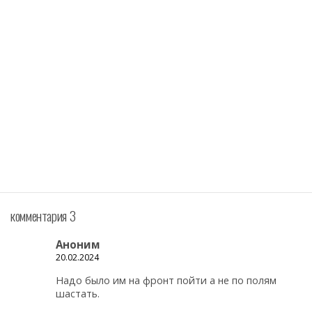
комментария 3
Аноним
20.02.2024
Надо было им на фронт пойти а не по полям
шастать.