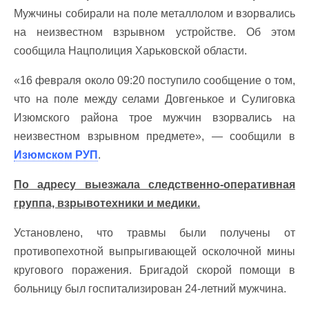
Мужчины собирали на поле металлолом и взорвались
на неизвестном взрывном устройстве. Об этом
сообщила Нацполиция Харьковской области.
«16 февраля около 09:20 поступило сообщение о том,
что на поле между селами Довгенькое и Сулиговка
Изюмского района трое мужчин взорвались на
неизвестном взрывном предмете», — сообщили в
Изюмском РУП
.
По адресу выезжала следственно-оперативная
группа, взрывотехники и медики.
Установлено, что травмы были получены от
противопехотной выпрыгивающей осколочной мины
кругового поражения. Бригадой скорой помощи в
больницу был госпитализирован 24-летний мужчина.