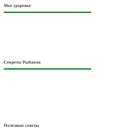
Мое здоровье
Секреты Рыбаков
Полезные советы