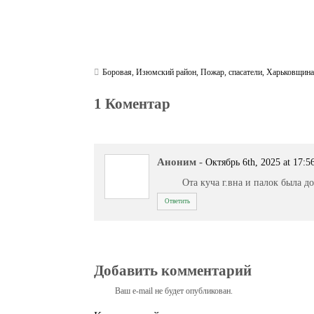
Боровая
,
Изюмский район
,
Пожар
,
спасатели
,
Харьковщин
1 Коментар
Аноним
-
Октябрь 6th, 2025 at 17:5
Ота куча г.вна и палок была д
Ответить
Добавить комментарий
Ваш e-mail не будет опубликован.