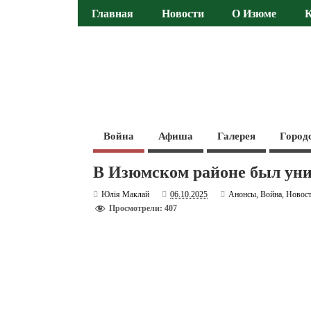
Главная
Новости
О Изюме
Война
Афиша
Галерея
Город
В Изюмском районе был ун
Юлія Маклай
06.10.2025
Анонсы
,
Война
,
Новос
Просмотрели: 407