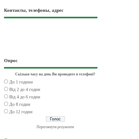
Контакты, телефоны, адрес
Опрос
Скільки часу на день Ви проводите в телефоні?
До 1 години
Від 2 до 4 годин
Від 4 до 6 годин
До 8 годин
До 12 годин
Переглянути результати