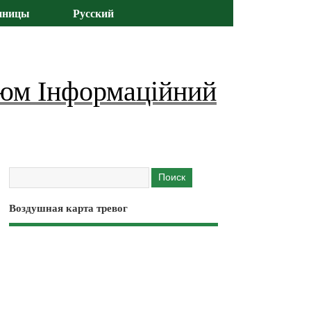
иницы
Русский
юм Інформаційний
Воздушная карта тревог