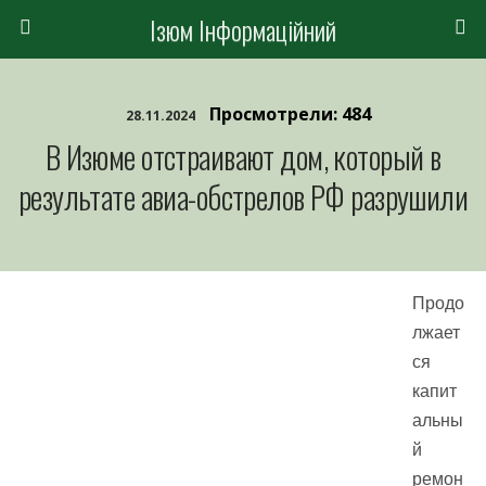
Ізюм Інформаційний
Просмотрели: 484
28.11.2024
В Изюме отстраивают дом, который в
результате авиа-обстрелов РФ разрушили
Продо
лжает
ся
капит
альны
й
ремон