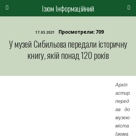
Ізюм Інформаційний
Просмотрели: 709
17.03.2021
У музей Сибильова передали історичну
книгу, якій понад 120 років
Архіп
астир
перед
ав до
музею
міста
Ізюма