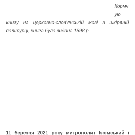
Кормч
ую
книгу на церковно-слов’янській мові в шкіряній
палітурці, книга була видана 1898 р.
11 березня 2021 року митрополит Ізюмський і