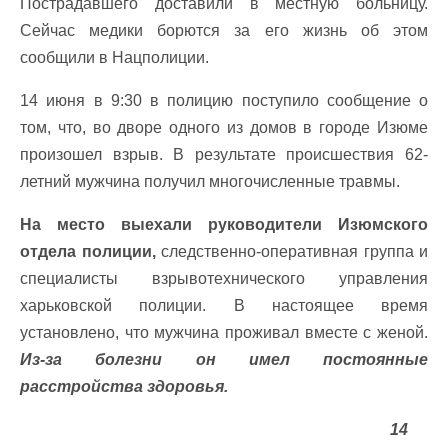
Пострадавшего доставили в местную больницу.
Сейчас медики борются за его жизнь об этом
сообщили в Нацполиции.
14 июня в 9:30 в полицию поступило сообщение о
том, что, во дворе одного из домов в городе Изюме
произошел взрыв. В результате происшествия 62-
летний мужчина получил многочисленные травмы.
На место выехали руководители Изюмского
отдела полиции,
следственно-оперативная группа и
специалисты взрывотехнического управления
харьковской полиции. В настоящее время
установлено, что мужчина проживал вместе с женой.
Из-за болезни он имел постоянные
расстройства здоровья.
14