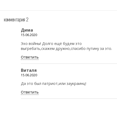
комментария 2
Дима
15.06.2020
Эхо войны! Долго ещё будем это
выгребать,скажем дружно,спасибо путину за это.
Ответить
Виталя
15.06.2020
Да это был патриот,или заукраинц!
Ответить