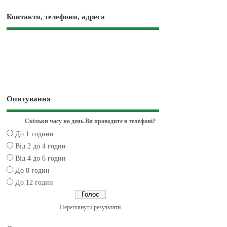
Контакти, телефони, адреса
Опитування
Скільки часу на день Ви проводите в телефоні?
До 1 години
Від 2 до 4 годин
Від 4 до 6 годин
До 8 годин
До 12 годин
Переглянути результати