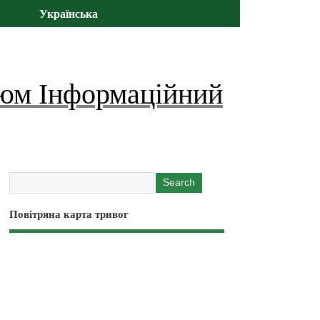
Українська
юм Інформаційний
Повітряна карта тривог