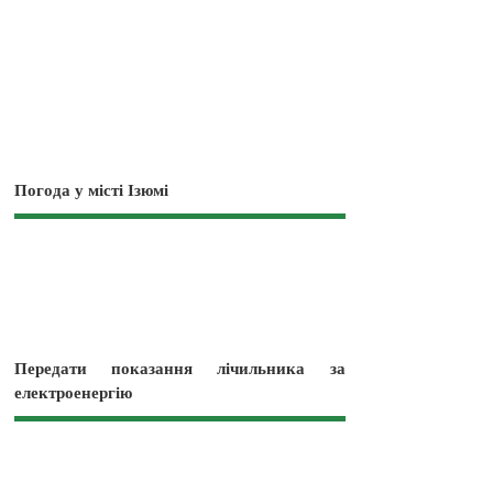
Погода у місті Ізюмі
Передати показання лічильника за
електроенергію