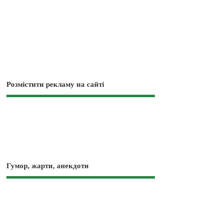
Розмістити рекламу на сайті
Гумор, жарти, анекдоти