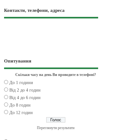
Контакти, телефони, адреса
Опитування
Скільки часу на день Ви проводите в телефоні?
До 1 години
Від 2 до 4 годин
Від 4 до 6 годин
До 8 годин
До 12 годин
Переглянути результати