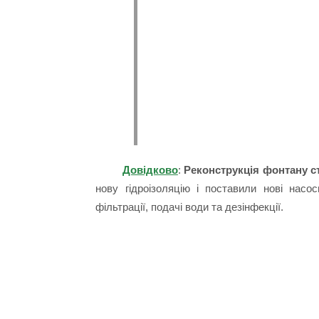
Довідково
:
Реконструкція фонтану ст
нову гідроізоляцію і поставили нові насо
фільтрації, подачі води та дезінфекції.