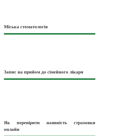
Міська стоматологія
Запис на прийом до сімейного лікаря
Як перевірити наявність страховки
онлайн