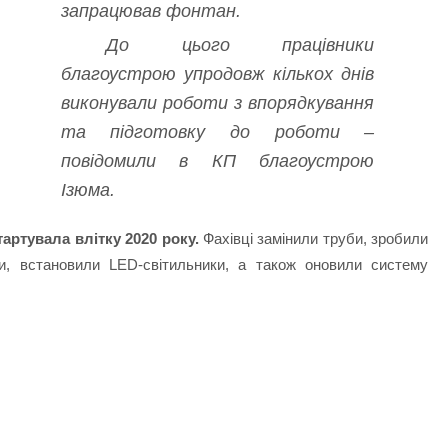
запрацював фонтан.
До цього працівники
благоустрою упродовж кількох днів
виконували роботи з впорядкування
та підготовку до роботи –
повідомили в КП благоустрою
Ізюма.
артувала влітку 2020 року.
Фахівці замінили труби, зробили
си, встановили LED-світильники, а також оновили систему