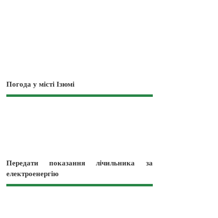
Погода у місті Ізюмі
Передати показання лічильника за
електроенергію