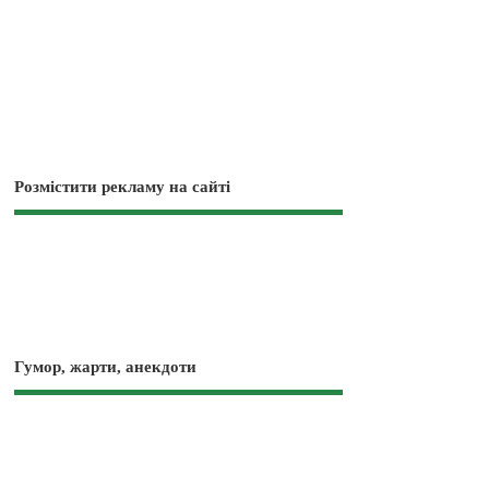
Розмістити рекламу на сайті
Гумор, жарти, анекдоти