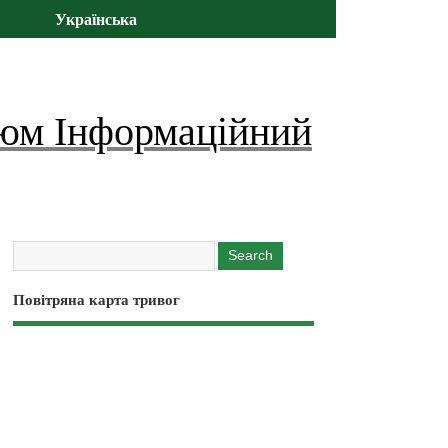
Українська
юм Інформаційний
Повітряна карта тривог