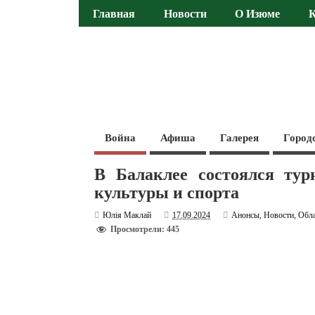
Главная
Новости
О Изюме
Война
Афиша
Галерея
Город
В Балаклее состоялся ту
культуры и спорта
Юлія Маклай
17.09.2024
Анонсы
,
Новости
,
Обла
Просмотрели: 445