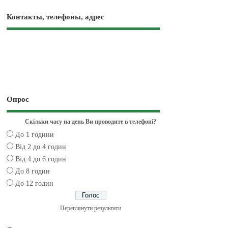
Контакты, телефоны, адрес
Опрос
Скільки часу на день Ви проводите в телефоні?
До 1 години
Від 2 до 4 годин
Від 4 до 6 годин
До 8 годин
До 12 годин
Переглянути результати