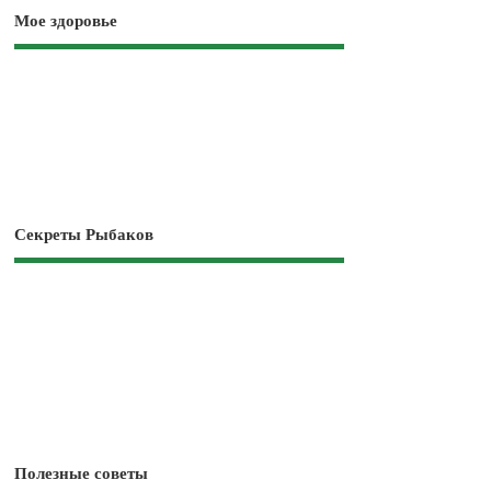
Мое здоровье
Секреты Рыбаков
Полезные советы