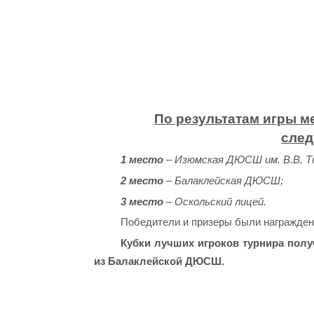
По результатам игры м
след
1 место
– Изюмская ДЮСШ им. В.В. Тк
2 место
– Балаклейская ДЮСШ;
3 место
– Оскольский лицей.
Победители и призеры были награжден
Кубки лучших игроков турнира пол
из Балаклейской ДЮСШ.