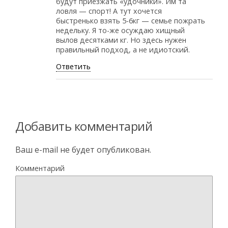
будут приезжать «удочники». Им та
ловля — спорт! А тут хочется
быстренько взять 5-6кг — семье пожрать
недельку. Я то-же осуждаю хищный
вылов десятками кг. Но здесь нужен
правильный подход, а не идиотский.
Ответить
Добавить комментарий
Ваш e-mail не будет опубликован.
Комментарий