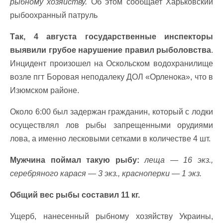
рыбному хозяйству.
Об этом сообщает Харьковский
рыбоохранный патруль
Так, 4 августа государственные инспекторы
выявили грубое нарушение правил рыболовства
.
Инцидент произошел на Оскольском водохранилище
возле пгт Боровая неподалеку ДОЛ «Орленока», что в
Изюмском районе.
Около 6:00 был задержан гражданин, который с лодки
осуществлял лов рыбы запрещенными орудиями
лова, а именно лесковыми сетками в количестве 4 шт.
Мужчина поймал такую ​​рыбу:
леща — 16 экз.,
серебряного карася — 3 экз., красноперки — 1 экз.
Общий вес рыбы составил 11 кг.
Ущерб, нанесенный рыбному хозяйству Украины,