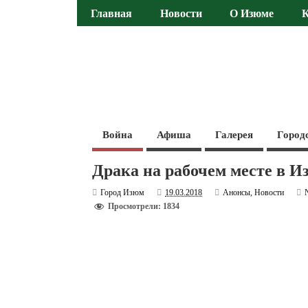
Главная
Новости
О Изюме
Война
Афиша
Галерея
Город
Драка на рабочем месте в И
Город Изюм
19.03.2018
Анонсы
,
Новости
Просмотрели: 1834