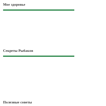
Мое здоровье
Секреты Рыбаков
Полезные советы