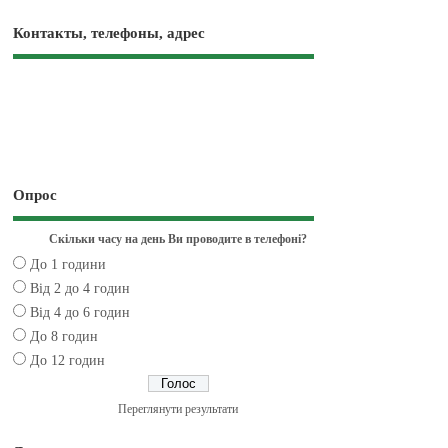
Контакты, телефоны, адрес
Опрос
Скільки часу на день Ви проводите в телефоні?
До 1 години
Від 2 до 4 годин
Від 4 до 6 годин
До 8 годин
До 12 годин
Переглянути результати