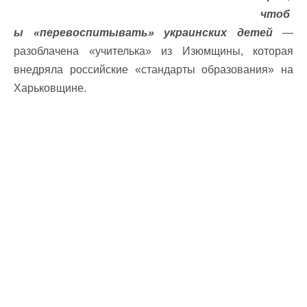
чтоб
ы «перевоспитывать» украинских детей
—
разоблачена «учителька» из Изюмщины, которая
внедряла российские «стандарты образования» на
Харьковщине.