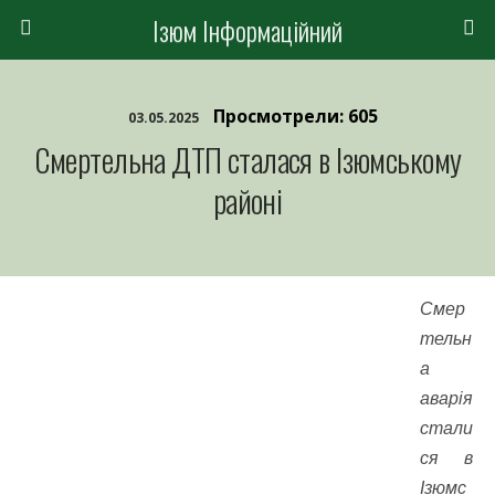
Ізюм Інформаційний
Просмотрели: 605
03.05.2025
Смертельна ДТП сталася в Ізюмському
районі
Смер
тельн
а
аварія
стали
ся в
Ізюмс