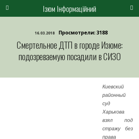
Ізюм Інформаційний
Просмотрели: 3188
16.03.2018
Смертельное ДТП в городе Изюме:
подозреваемую посадили в СИЗО
Киевский
районный
суд
Харькова
взял под
стражу без
права