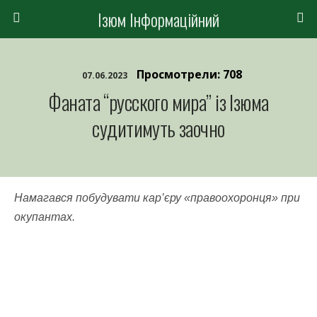
Ізюм Інформаційний
Просмотрели: 708
07.06.2023
Фаната “русского мира” із Ізюма
судитимуть заочно
Намагався побудувати кар’єру «правоохоронця» при
окупантах.