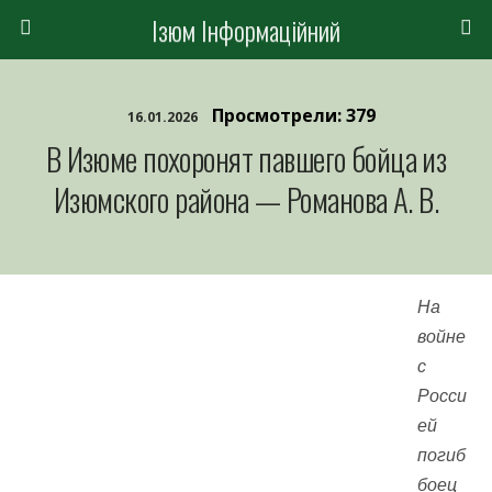
Ізюм Інформаційний
Просмотрели: 379
16.01.2026
В Изюме похоронят павшего бойца из
Изюмского района — Романова А. В.
На
войне
с
Росси
ей
погиб
боец