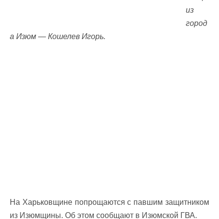
из
город
а Изюм — Кошелев Игорь.
На Харьковщине попрощаются с павшим защитником
из Изюмщины. Об этом сообщают в Изюмской ГВА.