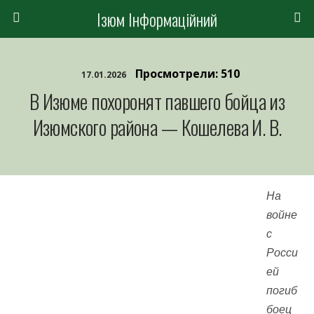
Ізюм Інформаційний
Просмотрели: 510
17.01.2026
В Изюме похоронят павшего бойца из
Изюмского района — Кошелева И. В.
На
войне
с
Росси
ей
погиб
боец