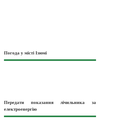
Погода у місті Ізюмі
Передати показання лічильника за
електроенергію