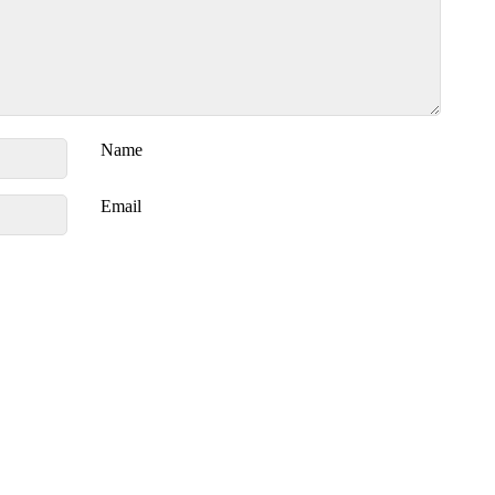
Name
Email