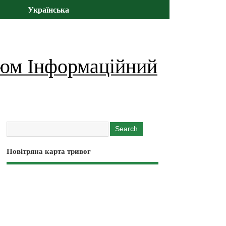
Українська
юм Інформаційний
Повітряна карта тривог