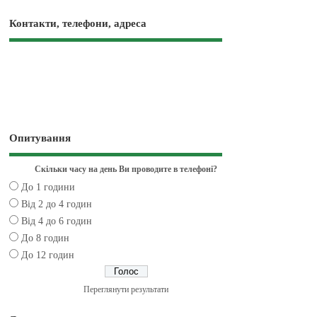
Контакти, телефони, адреса
Опитування
Скільки часу на день Ви проводите в телефоні?
До 1 години
Від 2 до 4 годин
Від 4 до 6 годин
До 8 годин
До 12 годин
Переглянути результати