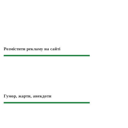
Розмістити рекламу на сайті
Гумор, жарти, анекдоти