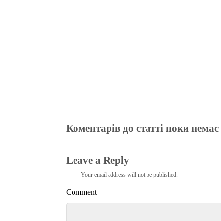
m
pp
Коментарів до статті поки немає
Leave a Reply
Your email address will not be published.
Comment