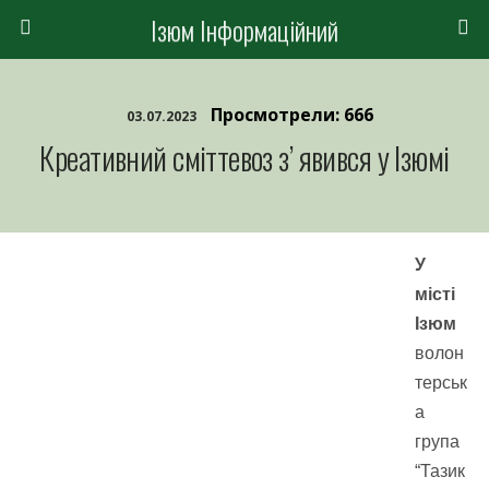
Ізюм Інформаційний
Просмотрели: 666
03.07.2023
Креативний сміттевоз з’ явився у Ізюмі
У
місті
Ізюм
волон
терськ
а
група
“Тазик