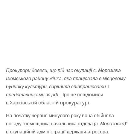
Прокурори довели, що під час окупації с. Морозівка
Ізюмського району жінка, яка працювала в місцевому
будинку культури, вирішила співпрацювати з
представниками зс рф.
Про це повідомили
Харківській обласній прокуратурі.
в
На початку червня минулого року вона обійняла
посаду “помощника начальника отдела
(с. Морозовка)
”
в окупаційній адміністрації держави-агресора.