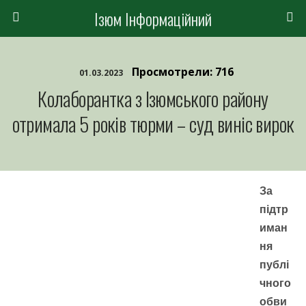
Ізюм Інформаційний
Просмотрели: 716
01.03.2023
Колаборантка з Ізюмського району
отримала 5 років тюрми – суд виніс вирок
За
підтр
иман
ня
публі
чного
обви