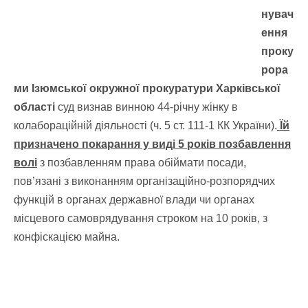
нувач
ення
проку
рора
ми Ізюмської окружної прокуратури Харківської
області
суд визнав винною 44-річну жінку в
колабораційній діяльності (ч. 5 ст. 111-1 КК України).
Їй
призначено покарання у виді 5 років позбавлення
волі
з позбавленням права обіймати посади,
пов’язані з виконанням організаційно-розпорядчих
функцій в органах державної влади чи органах
місцевого самоврядування строком на 10 років, з
конфіскацією майна.