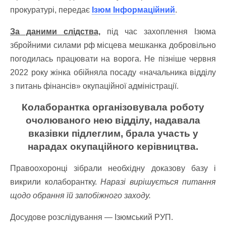
прокуратурі, передає
Ізюм Інформаційний
.
За даними слідства,
під час захоплення Ізюма
збройними силами рф місцева мешканка добровільно
погодилась працювати на ворога. Не пізніше червня
2022 року жінка обійняла посаду «начальника відділу
з питань фінансів» окупаційної адміністрації.
Колаборантка організовувала роботу
очолюваного нею відділу, надавала
вказівки підлеглим, брала участь у
нарадах окупаційного керівництва.
Правоохоронці зібрали необхідну доказову базу і
викрили колаборантку.
Наразі вирішується питання
щодо обрання їй запобіжного заходу.
Досудове розслідування — Ізюмський РУП.