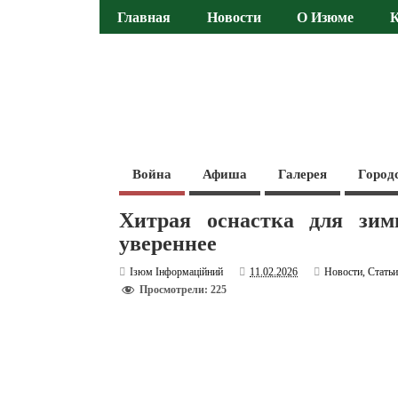
Главная
Новости
О Изюме
Война
Афиша
Галерея
Город
Хитрая оснастка для зим
увереннее
Ізюм Інформаційний
11.02.2026
Новости
,
Стать
Просмотрели: 225