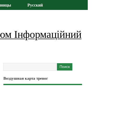
иницы
Русский
юм Інформаційний
Воздушная карта тревог