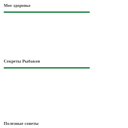
Мое здоровье
Секреты Рыбаков
Полезные советы