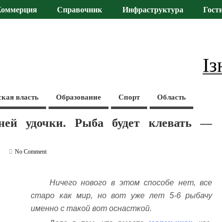
Коммерция
Справочник
Инфраструктура
Гост
Із
ская власть
Образование
Спорт
Область
ней удочки. Рыба будет клевать —
и
No Comment
Ничего нового в этом способе нет, все
старо как мир, но вот уже лет 5-6 рыбачу
именно с такой вот оснасткой.