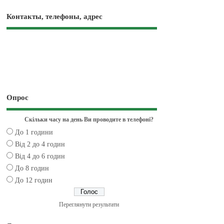
Контакты, телефоны, адрес
Опрос
Скільки часу на день Ви проводите в телефоні?
До 1 години
Від 2 до 4 годин
Від 4 до 6 годин
До 8 годин
До 12 годин
Переглянути результати