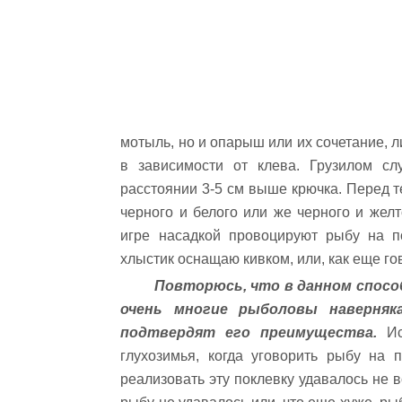
мотыль, но и опарыш или их сочетание, 
в зависимости от клева. Грузилом сл
расстоянии 3-5 см выше крючка. Перед т
черного и белого или же черного и желт
игре насадкой провоцируют рыбу на п
хлыстик оснащаю кивком, или, как еще го
Повторюсь, что в данном спосо
очень многие рыболовы наверняк
подтвердят его преимущества.
Ис
глухозимья, когда уговорить рыбу на 
реализовать эту поклевку удавалось не в