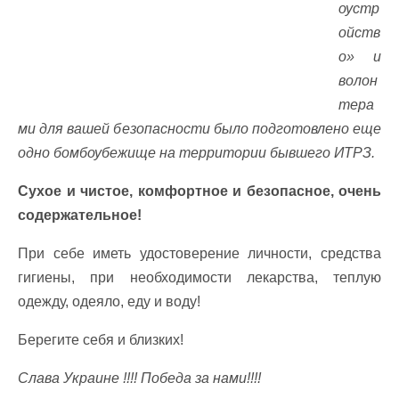
оустр
ойств
о» и
волон
тера
ми для вашей безопасности было подготовлено еще
одно бомбоубежище на территории бывшего ИТРЗ.
Сухое и чистое, комфортное и безопасное, очень
содержательное!
При себе иметь удостоверение личности, средства
гигиены, при необходимости лекарства, теплую
одежду, одеяло, еду и воду!
Берегите себя и близких!
Слава Украине !!!! Победа за нами!!!!