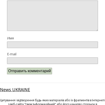
Имя
E-mail
News UKRAINE
Цитування і відтворення будь-яких матеріалів або їх фрагментів в Інтернеті
з веб-сайта "Ізюм Інформаційний" або його каналів і сторінок в