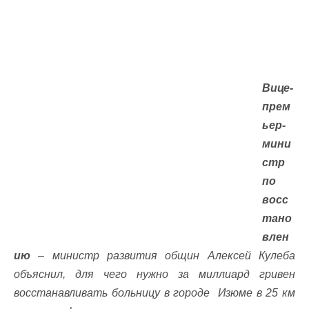
Вице-
прем
ьер-
мини
стр
по
восс
тано
влен
ию
– министр развития общин Алексей Кулеба
объяснил, для чего нужно за миллиард гривен
восстанавливать больницу в городе Изюме в 25 км