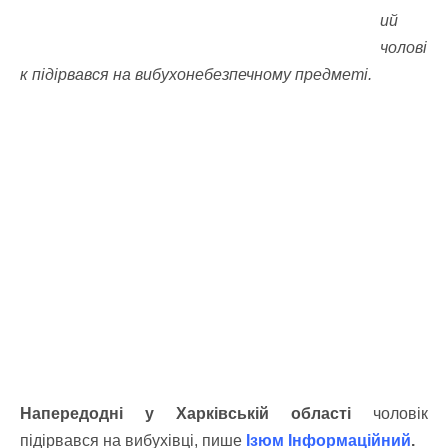
ий
чолові
к підірвався на вибухонебезпечному предметі.
Напередодні у Харківській області
чоловік
підірвався на вибухівці, пише
Ізюм Інформаційний
.